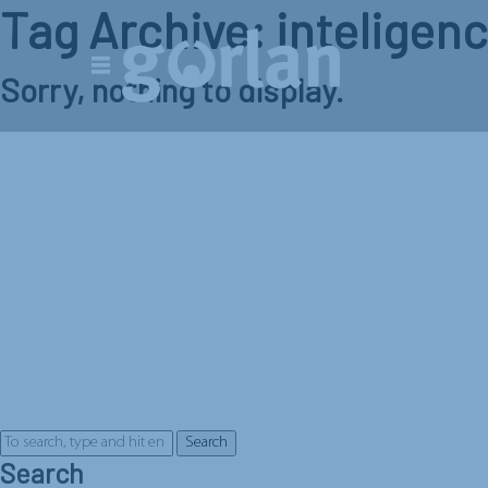
Tag Archive: inteligenci
Sorry, nothing to display.
Search
Search