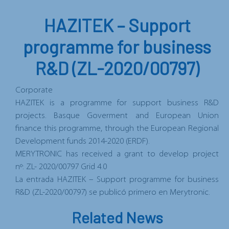
HAZITEK – Support
programme for business
R&D (ZL-2020/00797)
Corporate
HAZITEK is a programme for
support business R&D
projects
. Basque Goverment and European Union
finance this programme, through the
European Regional
Development funds
2014-2020 (ERDF).
MERYTRONIC has received a grant to develop project
nº:
ZL- 2020/00797 Grid 4.0
La entrada
HAZITEK – Support programme for business
R&D (ZL-2020/00797)
se publicó primero en
Merytronic
.
Related News