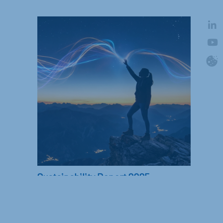
Sustainability Report 2025
In this report, you will find information on
the key achievements and initiatives carried