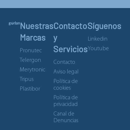
Nuestras
Contacto
Síguenos
Marcas
y
Linkedin
Servicios
Youtube
Pronutec
Telergon
Contacto
Merytronic
Aviso legal
Tripus
Política de
cookies
Plastibor
Política de
privacidad
Canal de
Denuncias