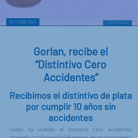
OCTUBRE 2025
CORPORATIVO
Gorlan, recibe el
“Distintivo Cero
Accidentes”
Recibimos el distintivo de plata
por cumplir 10 años sin
accidentes
Gorlan ha recibido el Distintivo Cero Accidentes
otorgado por Fraternidad-Muprespa, en reconocimiento