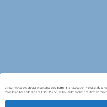
Utilizamos cookies propias (necesarias para permitir la navegación) y cookies de tercer
recopilarán haciendo clic a ACEPTAR. Puede RECHAZAR las cookies analíticas de terc