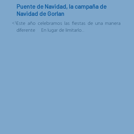
Puente de Navidad, la campaña de
Navidad de Gorlan
< Volver a las noticias
Este año celebramos las fiestas de una manera
diferente En lugar de limitarlo...