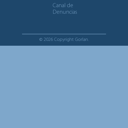
Canal de
Denuncias
© 2026 Copyright Gorlan.