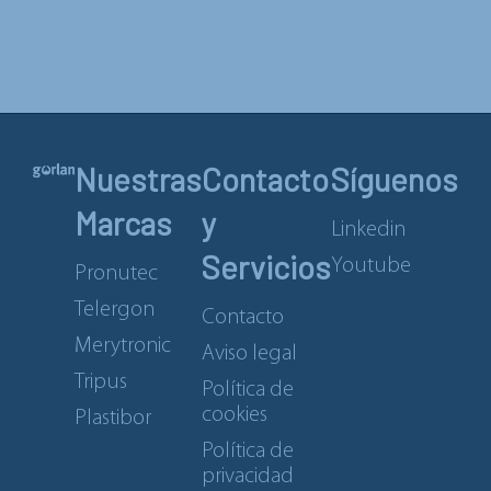
Nuestras
Contacto
Síguenos
Marcas
y
Linkedin
Servicios
Youtube
Pronutec
Telergon
Contacto
Merytronic
Aviso legal
Tripus
Política de
cookies
Plastibor
Política de
privacidad