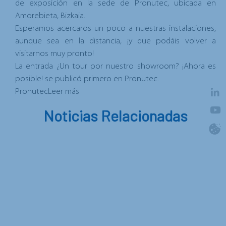
de exposición en la sede de Pronutec, ubicada en
Amorebieta, Bizkaia.
Esperamos acercaros un poco a nuestras instalaciones,
aunque sea en la distancia, ¡y que podáis volver a
visitarnos muy pronto!
La entrada
¿Un tour por nuestro showroom? ¡Ahora es
posible!
se publicó primero en
Pronutec
.
Pronutec
Leer más
Noticias Relacionadas