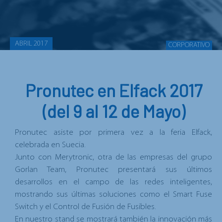
ABRIL 2017
CORPORATIVO
Pronutec en Elfack 2017
(del 9 al 12 de Mayo)
Pronutec asiste por primera vez a la feria Elfack,
celebrada en Suecia.
Junto con Merytronic, otra de las empresas del grupo
Gorlan Team, Pronutec presentará sus últimos
desarrollos en el campo de las redes inteligentes,
mostrando sus últimas soluciones como el Smart Fuse
Switch y el Control de Fusión de Fusibles.
En nuestro stand se mostrará también la innovación más