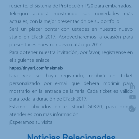
reciente, el Sistema de Protección IP20 para embarrados.
Telergon acudirá mostrando sus novedades más
actuales, con la mejor presentación de su portfolio.
Será un placer contar con ustedes en nuestro nuevo
stand en Elfack 2017. Aprovecharemos la ocasión para
presentarles nuestro nuevo catálogo 2017.
Para obtener nuestra invitación, por favor, regístrense en
el siguiente enlace:
https://tinyurl.com/mekmslx
Una vez se haya registrado, recibirá un ticket
personalizado por e-mail que deberá imprimir para
mostrarlo en la entrada de la feria. Cada ticket es válido
para toda la duración de Elfack 2017.
Estamos ubicados en el Stand G03:20, para poder
atenderles con más información.
¡Esperamos su visita!
Noticias Relacionadas