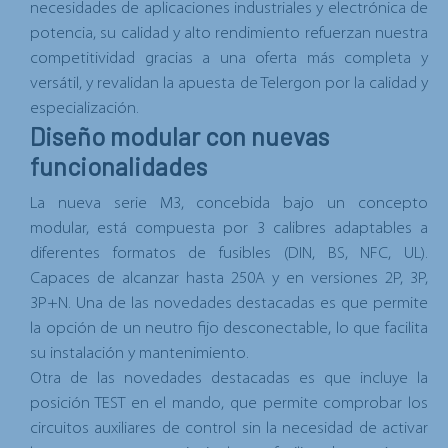
necesidades de aplicaciones industriales y electrónica de
potencia, su calidad y alto rendimiento refuerzan nuestra
competitividad gracias a una oferta más completa y
versátil, y revalidan la apuesta de Telergon por la calidad y
especialización.
Diseño modular con nuevas
funcionalidades
La nueva serie M3,
concebida bajo un concepto
modular,
está compuesta por 3 calibres adaptables a
diferentes formatos de fusibles (DIN, BS, NFC, UL).
Capaces de alcanzar
hasta 250A y en versiones 2P, 3P,
3P+N.
Una de las novedades destacadas es que permite
la opción de un
neutro fijo desconectable
, lo que facilita
su instalación y mantenimiento.
Otra de las novedades destacadas es que incluye la
posición TEST en el mando
, que permite
comprobar los
circuitos auxiliares de control sin la necesidad de activar