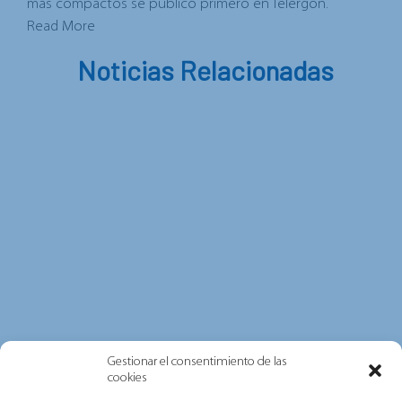
más compactos
se publicó primero en
Telergon
.
Read More
Noticias Relacionadas
Gestionar el consentimiento de las
cookies