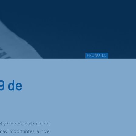
PRONUTEC
9 de
8 y 9 de diciembre en el
más importantes a nivel