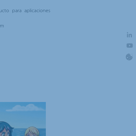
cto para aplicaciones
rm