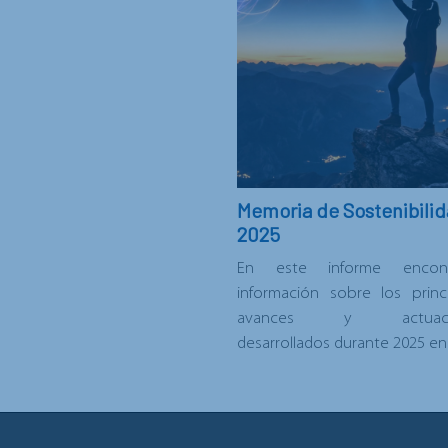
Memoria de Sostenibili
2025
En este informe encont
< VOLVER A LAS NOTICIAS
información sobre los princ
avances y actuaci
desarrollados durante 2025 en.