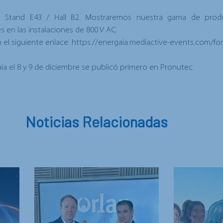
el
Stand E43 / Hall B2
. Mostraremos nuestra gama de produ
s en las
instalaciones de 800 V AC
.
 el siguiente enlace:
https://energaia.mediactive-events.com/fo
a el 8 y 9 de diciembre
se publicó primero en
Pronutec
.
Noticias Relacionadas