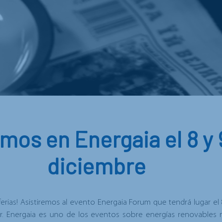
mos en Energaia el 8 y 
diciembre
erias! Asistiremos al evento
Energaia Forum
que tendrá lugar el 
er. Energaia es uno de los eventos sobre energías renovables 