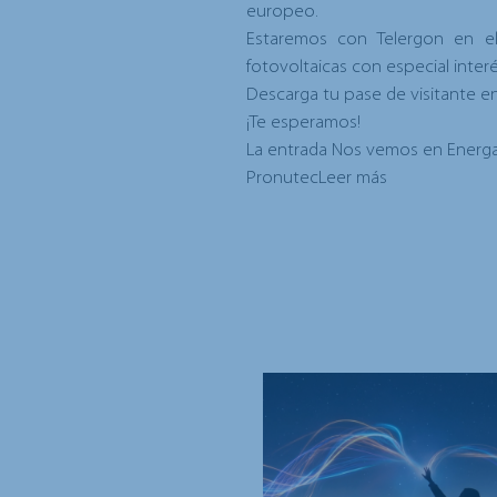
europeo.
Estaremos con Telergon en 
fotovoltaicas con especial interé
Descarga tu pase de visitante en
¡Te esperamos!
La entrada
Nos vemos en Energai
Pronutec
Leer más