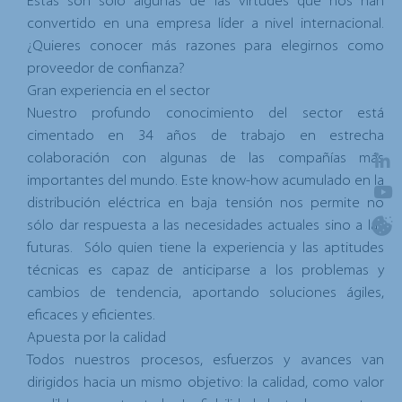
Éstas son solo algunas de las virtudes que nos han
convertido en una empresa líder a nivel internacional.
¿Quieres conocer más razones para elegirnos como
proveedor de confianza?
Gran experiencia en el sector
Nuestro profundo conocimiento del sector está
cimentado en 34 años de trabajo en estrecha
colaboración con algunas de las compañías más
importantes del mundo. Este know-how acumulado en la
distribución eléctrica en baja tensión nos permite no
sólo dar respuesta a las necesidades actuales sino a las
futuras. Sólo quien tiene la experiencia y las aptitudes
técnicas es capaz de anticiparse a los problemas y
cambios de tendencia, aportando soluciones ágiles,
eficaces y eficientes.
Apuesta por la calidad
Todos nuestros procesos, esfuerzos y avances van
dirigidos hacia un mismo objetivo: la calidad, como valor