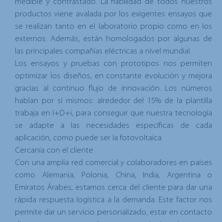
medible y contrastado. La fiabilidad de todos nuestros
productos viene avalada por los exigentes ensayos que
se realizan tanto en el laboratorio propio como en los
externos. Además, están homologados por algunas de
las principales compañías eléctricas a nivel mundial.
Los ensayos y pruebas con prototipos nos permiten
optimizar los diseños, en constante evolución y mejora
gracias al continuo flujo de innovación. Los números
hablan por sí mismos: alrededor del 15% de la plantilla
trabaja en I+D+i, para conseguir que nuestra tecnología
se adapte a las necesidades específicas de cada
aplicación, como puede ser la fotovoltaica.
Cercanía con el cliente
Con una amplia red comercial y colaboradores en países
como Alemania, Polonia, China, India, Argentina o
Emiratos Árabes, estamos cerca del cliente para dar una
rápida respuesta logística a la demanda. Este factor nos
permite dar un servicio personalizado, estar en contacto