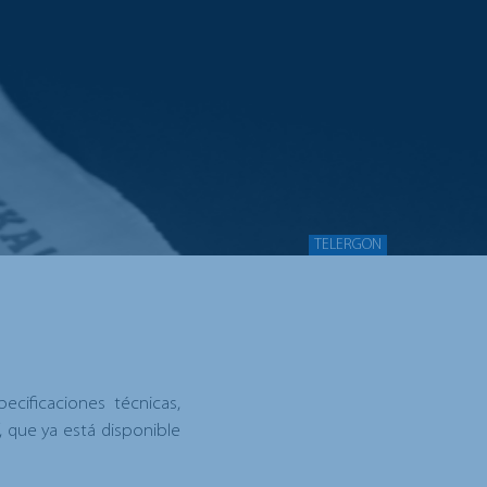
TELERGON
pecificaciones técnicas,
, que ya está disponible