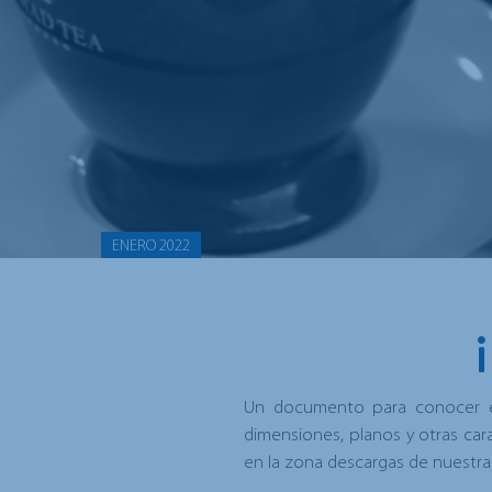
ENERO 2022
Un documento para conocer 
dimensiones, planos y otras cara
en la zona descargas de nuestr