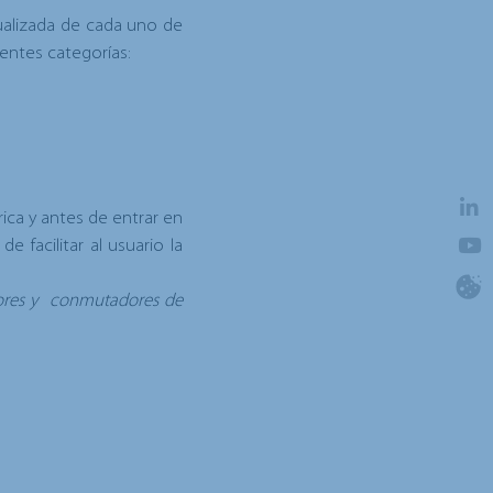
ualizada
de cada uno de
ientes categorías:
rica y antes de entrar en
e facilitar al usuario la
tores y conmutadores de