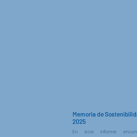
Memoria de Sostenibili
2025
En este informe encont
< VOLVER A LAS NOTICIAS