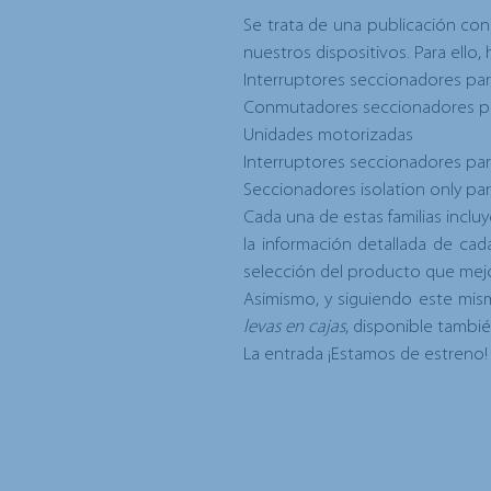
Se trata de una publicación co
nuestros dispositivos. Para ello,
Interruptores seccionadores pa
Conmutadores seccionadores p
Unidades motorizadas
Interruptores seccionadores pa
Seccionadores isolation only pa
Cada una de estas familias incluy
la información detallada de ca
selección del producto que mejo
Asimismo, y siguiendo este mis
levas en cajas
,
disponible tambié
La entrada
¡Estamos de estreno!