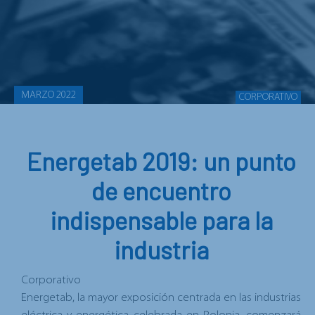
MARZO 2022
CORPORATIVO
Energetab 2019: un punto
de encuentro
indispensable para la
industria
Corporativo
Energetab
, la mayor exposición centrada en las industrias