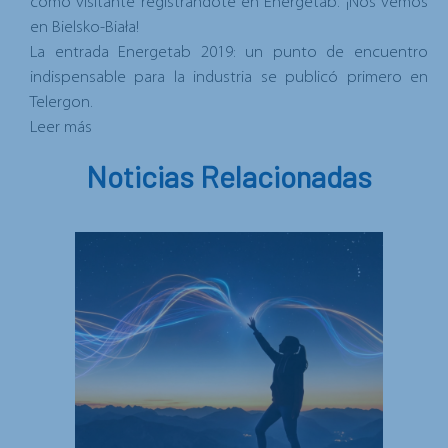
como visitante registrándote en
Energetab
. ¡Nos vemos
en Bielsko-Biała!
La entrada
Energetab 2019: un punto de encuentro
indispensable para la industria
se publicó primero en
Telergon
.
Leer más
Noticias Relacionadas