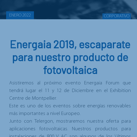
ENERO 2022
CORPORATIVO
Energaia 2019, escaparate
para nuestro producto de
fotovoltaica
Asistiremos al próximo evento
Energaia Forum
que
tendrá lugar el 11 y 12 de Diciembre en el Exhibition
Centre de Montpellier.
Este es uno de los eventos sobre energías renovables
más importantes a nivel Europeo.
Junto con Telergon, mostraremos nuestra oferta para
aplicaciones fotovoltaicas. Nuestros
productos para
instalaciones de 800 V AC
son algunos de los ‘últimos