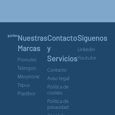
Nuestras
Contacto
Síguenos
Marcas
y
Linkedin
Servicios
Youtube
Pronutec
Telergon
Contacto
Merytronic
Aviso legal
Tripus
Política de
cookies
Plastibor
Política de
privacidad