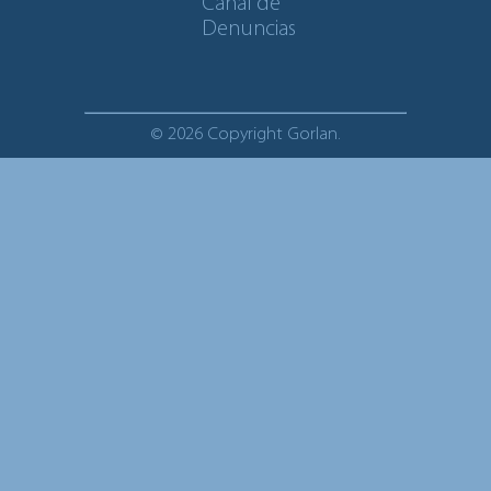
Canal de
Denuncias
© 2026 Copyright Gorlan.