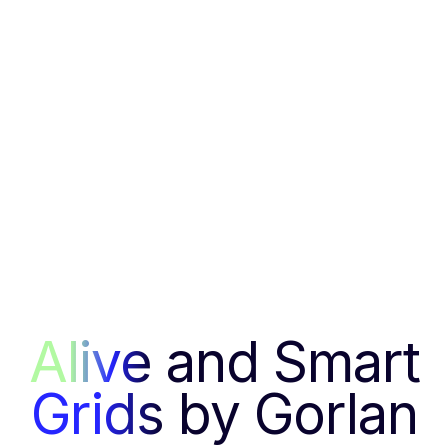
Alive
and Smart
Grids
by Gorlan